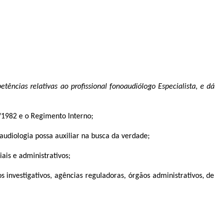
tências relativas ao profissional fonoaudiólogo Especialista, e dá
/1982 e o Regimento Interno;
udiologia possa auxiliar na busca da verdade;
ais e administrativos;
 investigativos, agências reguladoras, órgãos administrativos, de