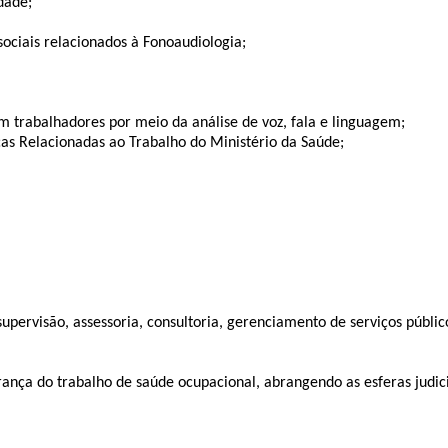
dade;
ssociais relacionados à Fonoaudiologia;
m trabalhadores por meio da análise de voz, fala e linguagem;
as Relacionadas ao Trabalho do Ministério da Saúde;
, supervisão, assessoria, consultoria, gerenciamento de serviços públic
urança do trabalho de saúde ocupacional, abrangendo as esferas judicia