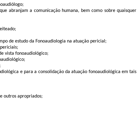
noaudiólogo;
sos que abranjam a comunicação humana, bem como sobre quaisquer
eiteado;
ampo de estudo da Fonoaudiologia na atuação pericial;
periciais;
de vista fonoaudiológico;
oaudiológico;
;
audiológica e para a consolidação da atuação fonoaudiológica em tais
 e outros apropriados;