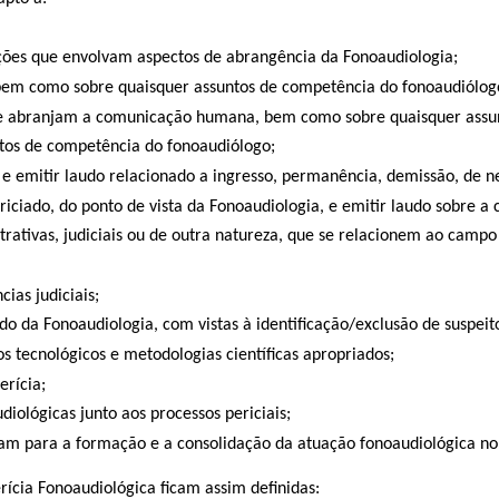
ações que envolvam aspectos de abrangência da Fonoaudiologia;
 bem como sobre quaisquer assuntos de competência do fonoaudiólog
 que abranjam a comunicação humana, bem como sobre quaisquer assu
ntos de competência do fonoaudiólogo;
o e emitir laudo relacionado a ingresso, permanência, demissão, de n
iciado, do ponto de vista da Fonoaudiologia, e emitir laudo sobre a 
rativas, judiciais ou de outra natureza, que se relacionem ao campo
ias judiciais;
o da Fonoaudiologia, com vistas à identificação/exclusão de suspeit
sos tecnológicos e metodologias científicas apropriados;
erícia;
diológicas junto aos processos periciais;
buam para a formação e a consolidação da atuação fonoaudiológica no
erícia Fonoaudiológica ficam assim definidas: