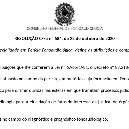
RESOLUÇÃO CFFa nº 584, de 22 de outubro de 2020
ecialidade em Perícia Fonoaudiológica, define as atribuições e compe
ribuições que lhe conferem a Lei nº 6.965/1981, o Decreto nº 87.218
de atuação no campo da perícia, em matérias cuja formação em Fonoa
o para dirimir dúvidas nas esferas em que tramitam processos judici
ogia para a elucidação de fatos de interesse da justiça, de órgãos
as no campo do diagnóstico e prognóstico fonoaudiológico;