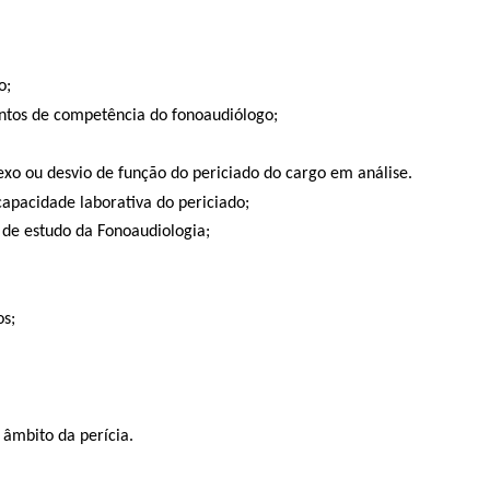
o;
ntos de competência do fonoaudiólogo;
exo ou desvio de função do periciado do cargo em análise.
capacidade laborativa do periciado;
 de estudo da Fonoaudiologia;
os;
 âmbito da perícia.