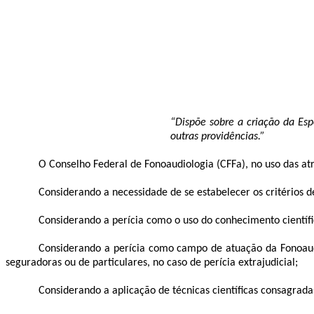
“Dispõe sobre a criação da Esp
outras providências.”
O Conselho Federal de Fonoaudiologia (CFFa), no uso das at
Considerando a necessidade de se estabelecer os critérios 
Considerando a perícia como o uso do conhecimento científic
Considerando a perícia como campo de atuação da Fonoaudiol
seguradoras ou de particulares, no caso de perícia extrajudicial;
Considerando a aplicação de técnicas científicas consagrad