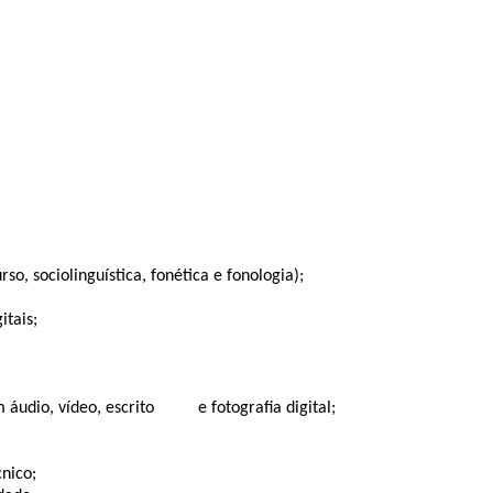
rso, sociolinguística, fonética e fonologia);
tais;
 áudio, vídeo, escrito
e fotografia digital;
cnico;