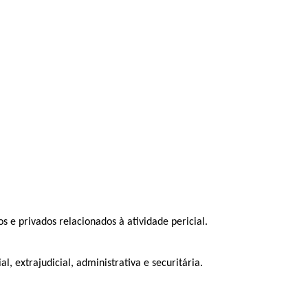
os e privados relacionados à atividade pericial.
l, extrajudicial, administrativa e securitária.